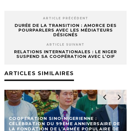
ARTICLE PRÉCÉDENT
DURÉE DE LA TRANSITION : AMORCE DES
POURPARLERS AVEC LES MÉDIATEURS
DÉSIGNÉS
ARTICLE SUIVANT
RELATIONS INTERNATIONALES : LE NIGER
SUSPEND SA COOPÉRATION AVEC L’OIF
ARTICLES SIMILAIRES
COOPERATION SINO-NIGERIENNE :
CÉLÉBRATION DU 99ÈME ANNIVERSAIRE DE
LA FONDATION DE L’ARMÉE POPULAIRE DE