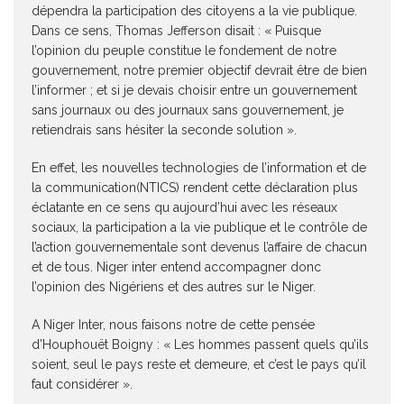
dépendra la participation des citoyens a la vie publique.
Dans ce sens, Thomas Jefferson disait : « Puisque
l’opinion du peuple constitue le fondement de notre
gouvernement, notre premier objectif devrait être de bien
l’informer ; et si je devais choisir entre un gouvernement
sans journaux ou des journaux sans gouvernement, je
retiendrais sans hésiter la seconde solution ».
En effet, les nouvelles technologies de l’information et de
la communication(NTICS) rendent cette déclaration plus
éclatante en ce sens qu aujourd’hui avec les réseaux
sociaux, la participation a la vie publique et le contrôle de
l’action gouvernementale sont devenus l’affaire de chacun
et de tous. Niger inter entend accompagner donc
l’opinion des Nigériens et des autres sur le Niger.
A Niger Inter, nous faisons notre de cette pensée
d’Houphouët Boigny : « Les hommes passent quels qu’ils
soient, seul le pays reste et demeure, et c’est le pays qu’il
faut considérer ».