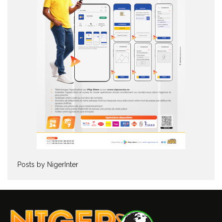
Posts by NigerInter