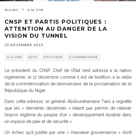
Accueil
A la Une
CNSP ET PARTIS POLITIQUES :
ATTENTION AU DANGER DE LA
VISION DU TUNNEL
25 DÉCEMBRE 2023
A LA UNE
ACTU
POLITIQUE
0 COMMENTAIRE
Le président du CNSP, Chef de l’Etat s’est adressé à la nation
nigérienne, le 17 décembre comme il est de tradition, à la veille
de la commémoration de l’anniversaire de la proclamation de la
République du Niger.
Dans cette adresse, le général Abdourahamane Tiani a regretté
que les « dernières décennies » n’aient pas permis de réaliser
l’espoir légitime du peuple d’un « développement durable dans
un espace de paix et de sécurité ».
Un échec qu’il justifie par une « mauvaise gouvernance » dont