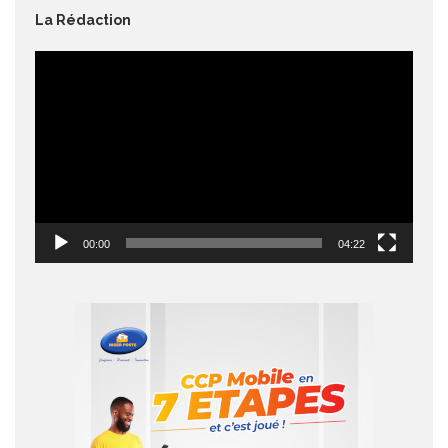
La Rédaction
Lecteur
vidéo
00:00
04:22