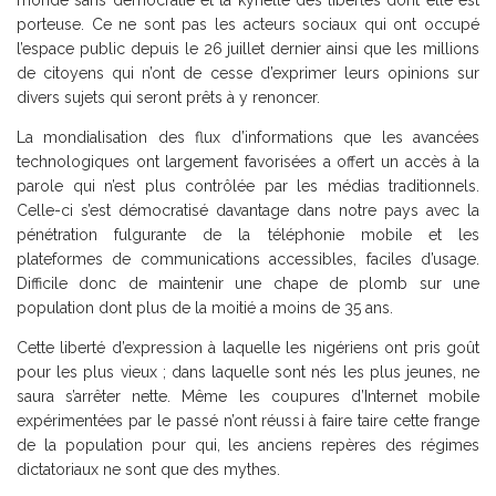
porteuse. Ce ne sont pas les acteurs sociaux qui ont occupé
l’espace public depuis le 26 juillet dernier ainsi que les millions
de citoyens qui n’ont de cesse d’exprimer leurs opinions sur
divers sujets qui seront prêts à y renoncer.
La mondialisation des flux d’informations que les avancées
technologiques ont largement favorisées a offert un accès à la
parole qui n’est plus contrôlée par les médias traditionnels.
Celle-ci s’est démocratisé davantage dans notre pays avec la
pénétration fulgurante de la téléphonie mobile et les
plateformes de communications accessibles, faciles d’usage.
Difficile donc de maintenir une chape de plomb sur une
population dont plus de la moitié a moins de 35 ans.
Cette liberté d’expression à laquelle les nigériens ont pris goût
pour les plus vieux ; dans laquelle sont nés les plus jeunes, ne
saura s’arrêter nette. Même les coupures d’Internet mobile
expérimentées par le passé n’ont réussi à faire taire cette frange
de la population pour qui, les anciens repères des régimes
dictatoriaux ne sont que des mythes.