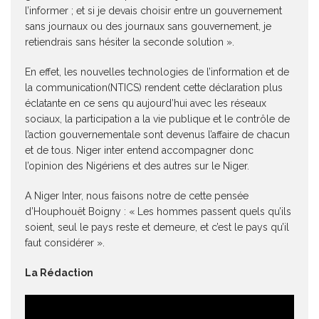
l’informer ; et si je devais choisir entre un gouvernement
sans journaux ou des journaux sans gouvernement, je
retiendrais sans hésiter la seconde solution ».
En effet, les nouvelles technologies de l’information et de
la communication(NTICS) rendent cette déclaration plus
éclatante en ce sens qu aujourd’hui avec les réseaux
sociaux, la participation a la vie publique et le contrôle de
l’action gouvernementale sont devenus l’affaire de chacun
et de tous. Niger inter entend accompagner donc
l’opinion des Nigériens et des autres sur le Niger.
A Niger Inter, nous faisons notre de cette pensée
d’Houphouët Boigny : « Les hommes passent quels qu’ils
soient, seul le pays reste et demeure, et c’est le pays qu’il
faut considérer ».
La Rédaction
Lecteur
vidéo