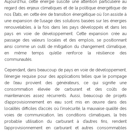
Aujourd’hui, cette énergie suscite une attention particulière au
regard des enjeux climatiques et de la politique énergétique de
nos Etats, en cette ère de transition énergétique où l’on assiste à
une expansion de l’usage des solutions basées sur les énergies
renouvelables, à la fois dans les pays développés et dans les
pays en voie de développement. Cette expansion crée au
passage des valeurs locales et des emplois, se positionnant
ainsi comme un outil de mitigation du changement climatique,
en même temps qu’elle renforce la résilience des
communautés.
Cependant, dans beaucoup de pays en voie de développement,
l’énergie requise pour des applications telles que le pompage
de l’eau provient des générateurs, ce qui signifie une
consommation élevée de carburant et des coûts de
maintenances assez récurrents. Aussi, beaucoup de projets
d’approvisionnement en eau sont mis en œuvre dans des
localités difficiles d’accès où l’insécurité, la mauvaise qualité des
voies de communication, les conditions climatiques, la très
probable utilisation du carburant à d’autres fins, rendent
l’approvisionnement en carburant et autres consommables