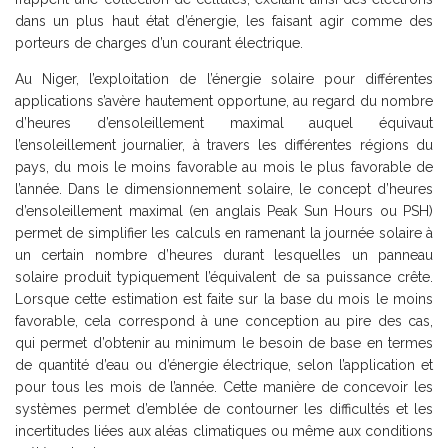
dans un plus haut état d’énergie, les faisant agir comme des
porteurs de charges d’un courant électrique.
Au Niger, l’exploitation de l’énergie solaire pour différentes
applications s’avère hautement opportune, au regard du nombre
d’heures d’ensoleillement maximal auquel équivaut
l’ensoleillement journalier, à travers les différentes régions du
pays, du mois le moins favorable au mois le plus favorable de
l’année. Dans le dimensionnement solaire, le concept d’heures
d’ensoleillement maximal (en anglais Peak Sun Hours ou PSH)
permet de simplifier les calculs en ramenant la journée solaire à
un certain nombre d’heures durant lesquelles un panneau
solaire produit typiquement l’équivalent de sa puissance crête.
Lorsque cette estimation est faite sur la base du mois le moins
favorable, cela correspond à une conception au pire des cas,
qui permet d’obtenir au minimum le besoin de base en termes
de quantité d’eau ou d’énergie électrique, selon l’application et
pour tous les mois de l’année. Cette manière de concevoir les
systèmes permet d’emblée de contourner les difficultés et les
incertitudes liées aux aléas climatiques ou même aux conditions