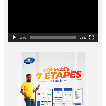
00:00
04:22