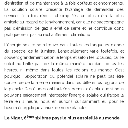
d’entretien et de maintenance à la fois coûteux et encombrants.
La solution solaire présente l’avantage de demander des
services à la fois réduits et simplifiés, en plus d’être la plus
amicale au regard de l’environnement, car elle ne s’accompagne
pas d’émission de gaz à effet de serre et ne contribue donc
pratiquement pas au réchauffement climatique.
L‘énergie solaire se retrouve dans toutes les longueurs d’onde
du spectre de la lumière. L’ensoleillement varie toutefois, et
souvent grandement selon le temps et selon les localités, car le
soleil ne brille pas de la même manière pendant toutes les
heures, ni même dans toutes les régions du monde. C’est
pourquoi, l’exploitation du potentiel solaire ne peut pas être
conseillée de la même manière dans les différentes régions de
la planète. Des études ont toutefois permis d’établir que si nous
pouvions efficacement intercepter l’énergie solaire qui frappe la
terre en 1 heure, nous en aurions suffisamment eu pour le
besoin énergétique annuel de notre planète.
ème
Le Niger, 6
sixième pays le plus ensoleillé au monde