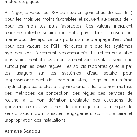
météorologiques.
Au Niger, la valeur du PSH se situe en général au-dessus de 5
pour les mois les moins favorables et souvent au-dessus de 7
pour les mois les plus favorables. Ces valeurs indiquent
l’énorme potentiel solaire pour notre pays, dans la mesure où,
même pour des applications portant sur le pompage d’eau, c’est
pour des valeurs de PSH inferieures à 3 que les systèmes
hybrides sont forcément recommandés. La réticence à aller
plus rapidement et plus extensivement vers le solaire s’explique
surtout par les idées reçues. Les soucis rapportés çà et là par
les usagers sur les systèmes d’eau solaire pour
l’approvisionnement des communautés, l’irrigation ou même
l’hydraulique pastorale sont généralement dus à la non-maitrise
des méthodes de conception, des règles des services de
routine, à la non définition préalable des questions de
gouvernance des systèmes de pompage ou au manque de
sensibilisation pour susciter l’engagement communautaire et
l’appropriation des installations.
Asmane Saadou