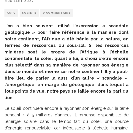
8 JUILLET 2022
ACTU
SOCIETE
0 COMMENTAIRE
L’on a bien souvent utilisé l’expression « scandale
géologique » pour faire référence à la manière dont
notre continent, l’Afrique a été bénie par la nature, en
termes de ressources du sous-sol. Si les ressources
minières sont le propre de l’Afrique
à
l’échelle
continentale, le soleil quant
à
lui, a choisi d’être encore
plus sélectif dans sa manière de rayonner son énergie
dans le monde et même sur notre continent. Il y a peut-
être lieu de parler là aussi d’un autre « scandale »,
l’énergétique, en marge du géologique, dans lequel
à
tous points de vue, notre pays se taille encore la part du
lion.
Le soleil continuera encore à rayonner son énergie sur la terre
pendant 4 à 5 milliards d’années. L’immense disponibilité de
l’énergie solaire dans le temps fait du soleil une source
d’énergie renouvelable, car inépuisable à l’échelle humaine.